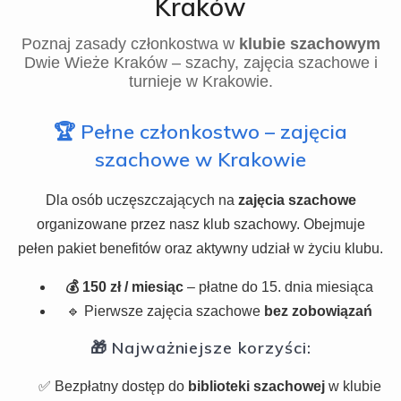
Kraków
Poznaj zasady członkostwa w
klubie szachowym
Dwie Wieże Kraków – szachy, zajęcia szachowe i
turnieje w Krakowie.
🏆 Pełne członkostwo – zajęcia
szachowe w Krakowie
Dla osób uczęszczających na
zajęcia szachowe
organizowane przez nasz klub szachowy. Obejmuje
pełen pakiet benefitów oraz aktywny udział w życiu klubu.
💰 150 zł / miesiąc
– płatne do 15. dnia miesiąca
🔹 Pierwsze zajęcia szachowe
bez zobowiązań
🎁 Najważniejsze korzyści:
✅ Bezpłatny dostęp do
biblioteki szachowej
w klubie