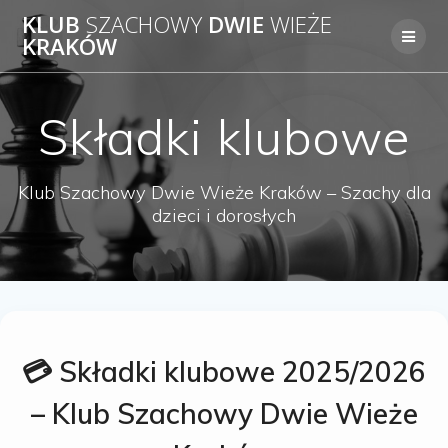
Skip
KLUB
SZACHOWY
DWIE
WIEŻE
to
KRAKÓW
content
Składki klubowe
Klub Szachowy Dwie Wieże Kraków – Szachy dla
dzieci i dorosłych
💳 Składki klubowe 2025/2026
– Klub Szachowy Dwie Wieże