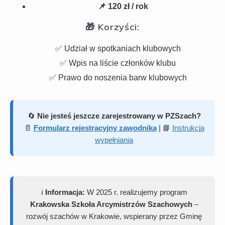
📌 120 zł / rok
🎁 Korzyści:
✅ Udział w spotkaniach klubowych
✅ Wpis na liście członków klubu
✅ Prawo do noszenia barw klubowych
🔄
Nie jesteś jeszcze zarejestrowany w PZSzach?
📄
Formularz rejestracyjny zawodnika
| 📘
Instrukcja
wypełniania
ℹ️
Informacja:
W 2025 r. realizujemy program
Krakowska Szkoła Arcymistrzów Szachowych
–
rozwój szachów w Krakowie, wspierany przez Gminę